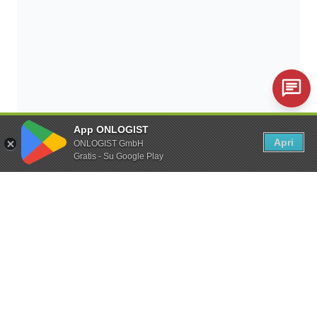
App ONLOGIST
Apri
ONLOGIST GmbH
Gratis - Su Google Play