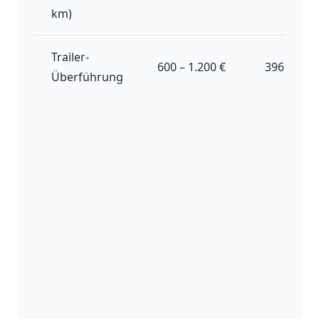
km)
Trailer-
600 – 1.200 €
396 – 482 
Überführung