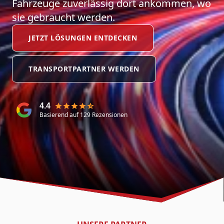
Fahrzeuge zuverlässig dort ankommen, wo
sie gebraucht werden.
JETZT LÖSUNGEN ENTDECKEN
TRANSPORTPARTNER WERDEN
4.4
Basierend auf 129 Rezensionen