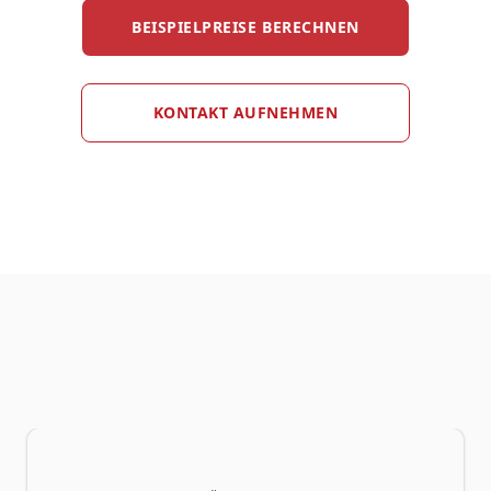
BEISPIELPREISE BERECHNEN
KONTAKT AUFNEHMEN
Welches ONLOGIST-Modell passt zu Ihnen?