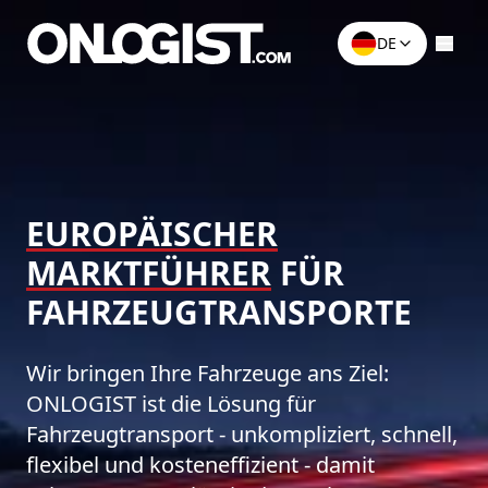
DE
EUROPÄISCHER
MARKTFÜHRER
FÜR
FAHRZEUG­TRANSPORTE
Wir bringen Ihre Fahrzeuge ans Ziel:
ONLOGIST ist die Lösung für
Fahrzeugtransport - unkompliziert, schnell,
flexibel und kosteneffizient - damit