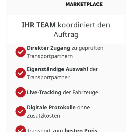
IHR TEAM
koordiniert den
Auftrag
Direkter Zugang
zu geprüften
Transportpartnern
Eigenständige Auswahl
der
Transportpartner
Live-Tracking
der Fahrzeuge
Digitale Protokolle
ohne
Zusatzkosten
Transport zum
besten Preis