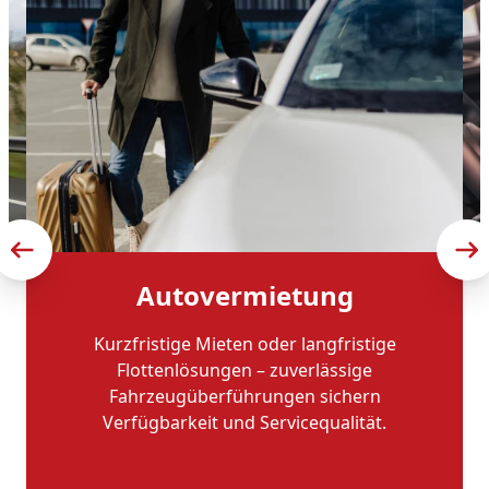
Autovermietung
Kurzfristige Mieten oder langfristige
Flottenlösungen – zuverlässige
Fahrzeugüberführungen sichern
Verfügbarkeit und Servicequalität.