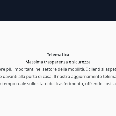
Telematica
Massima trasparenza e sicurezza
e più importanti nel settore della mobilità. I clienti si aspe
nti alla porta di casa. Il nostro aggiornamento telematico 
i in tempo reale sullo stato del trasferimento, offrendo così 