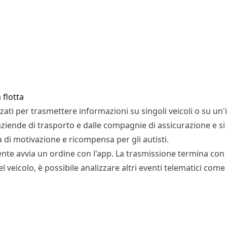
 flotta
ati per trasmettere informazioni su singoli veicoli o su un'i
aziende di trasporto e dalle compagnie di assicurazione e s
a di motivazione e ricompensa per gli autisti.
nte avvia un ordine con l'app. La trasmissione termina con 
l veicolo, è possibile analizzare altri eventi telematici come 