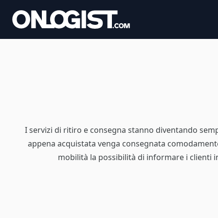
I servizi di ritiro e consegna stanno diventando sempr
appena acquistata venga consegnata comodamente dava
mobilità la possibilità di informare i client