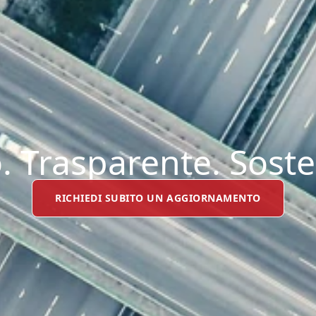
. Trasparente. Soste
RICHIEDI SUBITO UN AGGIORNAMENTO