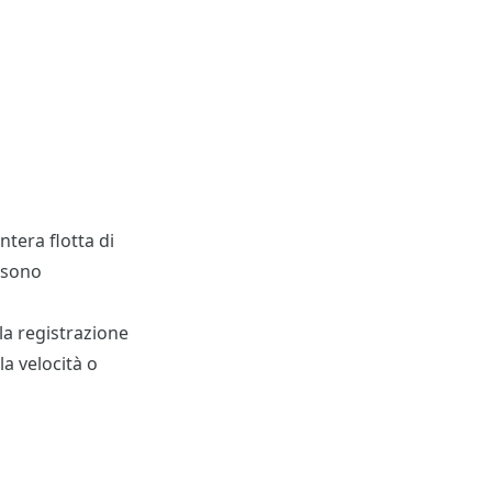
ntera flotta di
i sono
la registrazione
la velocità o