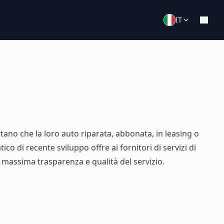
IT
ttano che la loro auto riparata, abbonata, in leasing o
di recente sviluppo offre ai fornitori di servizi di
la massima trasparenza e qualità del servizio.