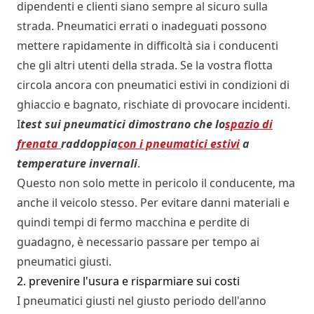
dipendenti e clienti siano sempre al sicuro sulla
strada. Pneumatici errati o inadeguati possono
mettere rapidamente in difficoltà sia i conducenti
che gli altri utenti della strada. Se la vostra flotta
circola ancora con pneumatici estivi in condizioni di
ghiaccio e bagnato, rischiate di provocare incidenti.
I
test sui pneumatici dimostrano che lo
spazio di
frenata
raddoppia
con i pneumatici estivi
a
temperature invernali
.
Questo non solo mette in pericolo il conducente, ma
anche il veicolo stesso. Per evitare danni materiali e
quindi tempi di fermo macchina e perdite di
guadagno, è necessario passare per tempo ai
pneumatici giusti.
2. prevenire l'usura e risparmiare sui costi
I pneumatici giusti nel giusto periodo dell'anno