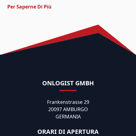
- Soluzioni Complete E Trasporto A
Per Saperne Di Più
ONLOGIST GMBH
Frankenstrasse 29
20097 AMBURGO
GERMANIA
ORARI DI APERTURA