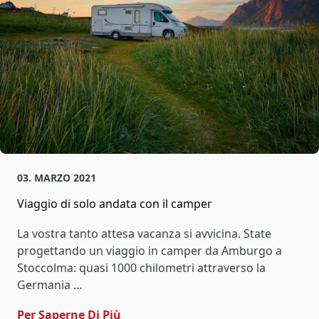
03. MARZO 2021
Viaggio di solo andata con il camper
La vostra tanto attesa vacanza si avvicina. State
progettando un viaggio in camper da Amburgo a
Stoccolma: quasi 1000 chilometri attraverso la
Germania …
- Viaggio Di Solo Andata Con Il Ca
Per Saperne Di Più