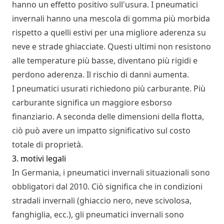
hanno un effetto positivo sull'usura. I pneumatici
invernali hanno una mescola di gomma più morbida
rispetto a quelli estivi per una migliore aderenza su
neve e strade ghiacciate. Questi ultimi non resistono
alle temperature più basse, diventano più rigidi e
perdono aderenza. Il rischio di danni aumenta.
I pneumatici usurati richiedono più carburante. Più
carburante significa un maggiore esborso
finanziario. A seconda delle dimensioni della flotta,
ciò può avere un impatto significativo sul costo
totale di proprietà.
3. motivi legali
In Germania, i pneumatici invernali situazionali sono
obbligatori dal 2010. Ciò significa che in condizioni
stradali invernali (ghiaccio nero, neve scivolosa,
fanghiglia, ecc.), gli pneumatici invernali sono