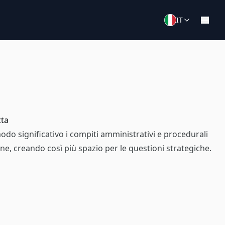
IT
tta
 modo significativo i compiti amministrativi e procedurali
ine, creando così più spazio per le questioni strategiche.