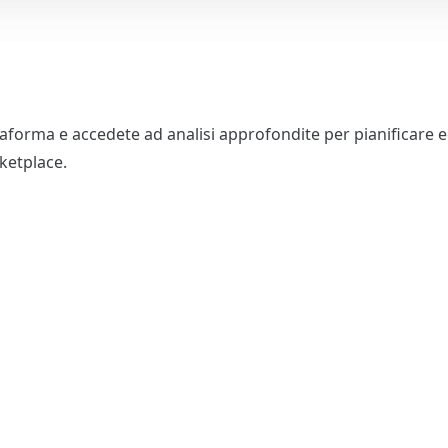
taforma e accedete ad analisi approfondite per pianificare ed
rketplace.