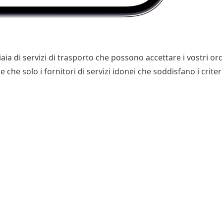
a di servizi di trasporto che possono accettare i vostri ordi
he solo i fornitori di servizi idonei che soddisfano i criteri 