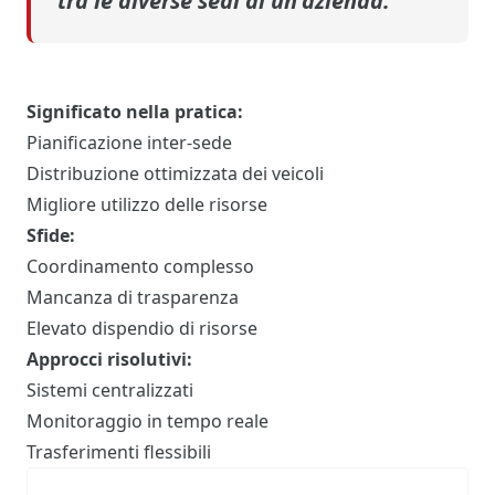
tra le diverse sedi di un'azienda.
Significato nella pratica:
Pianificazione inter-sede
Distribuzione ottimizzata dei veicoli
Migliore utilizzo delle risorse
Sfide:
Coordinamento complesso
Mancanza di trasparenza
Elevato dispendio di risorse
Approcci risolutivi:
Sistemi centralizzati
Monitoraggio in tempo reale
Trasferimenti flessibili