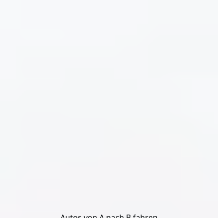
Autos von A nach B fahren