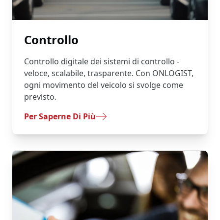
Controllo
Controllo digitale dei sistemi di controllo -
veloce, scalabile, trasparente. Con ONLOGIST,
ogni movimento del veicolo si svolge come
previsto.
- Controllo
Per Saperne Di Più