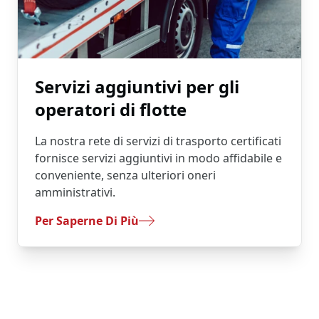
Servizi aggiuntivi per gli
operatori di flotte
La nostra rete di servizi di trasporto certificati
fornisce servizi aggiuntivi in modo affidabile e
conveniente, senza ulteriori oneri
amministrativi.
- Servizi Aggiuntivi Per Gli Operatori Di Flotte
Per Saperne Di Più