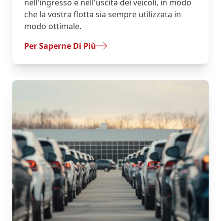
nell'ingresso e nell'uscita dei veicoli, in modo
che la vostra flotta sia sempre utilizzata in
modo ottimale.
- Controllo
Per Saperne Di Più