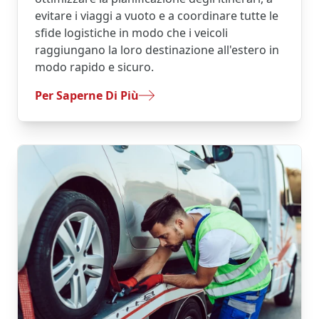
evitare i viaggi a vuoto e a coordinare tutte le
sfide logistiche in modo che i veicoli
raggiungano la loro destinazione all'estero in
modo rapido e sicuro.
- Trasferimenti Di Veicoli All'estero
Per Saperne Di Più