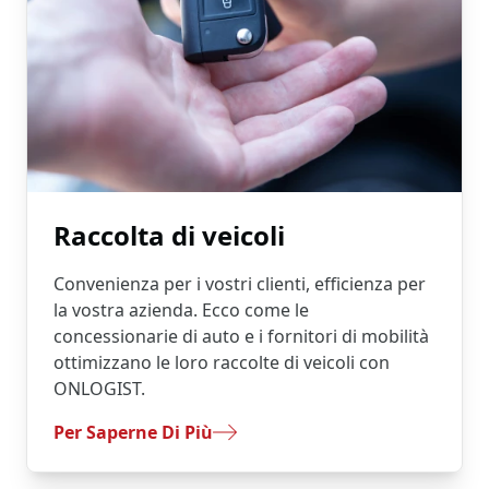
Raccolta di veicoli
Convenienza per i vostri clienti, efficienza per
la vostra azienda. Ecco come le
concessionarie di auto e i fornitori di mobilità
ottimizzano le loro raccolte di veicoli con
ONLOGIST.
- Raccolta Di Veicoli
Per Saperne Di Più