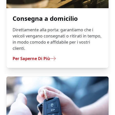
Consegna a domicilio
Direttamente alla porta: garantiamo che i
veicoli vengano consegnati o ritirati in tempo,
in modo comodo e affidabile per i vostri
clienti.
- Consegna A Domicilio
Per Saperne Di Più