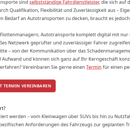
ansporte sind
selbstständige Fahrdienstleister
, die sich auf
ch Qualifikation, Flexibilität und Zuverlässigkeit aus – Eig
n Bedarf an Autotransporten zu decken, braucht es jedoch 
s Flottenmanagern, Autotransporte komplett digital mit nur
oßes Netzwerk geprüfter und zuverlässiger Fahrer zugreifen
hritte – von der Kommunikation über das Schadenmanageme
nd Aufwand und können sich ganz auf Ihr Kerngeschäft konz
erfahren? Vereinbaren Sie gerne einen
Termin
für einen pe
ZT TERMIN VEREINBAREN
rt?
tiert werden – vom Kleinwagen über SUVs bis hin zu Nutzf
 spezifischen Anforderungen des Fahrzeugs zur geplanten 