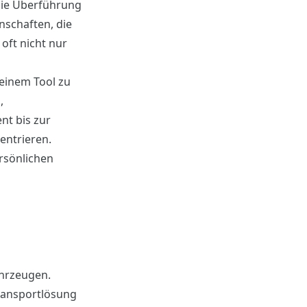
 die Überführung
enschaften, die
oft nicht nur
 einem Tool zu
,
nt bis zur
entrieren.
rsönlichen
ahrzeugen.
Transportlösung