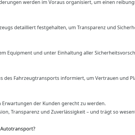
orderungen werden im Voraus organisiert, um einen reibung
eugs detailliert festgehalten, um Transparenz und Sicherhe
m Equipment und unter Einhaltung aller Sicherheitsvorsch
us des Fahrzeugtransports informiert, um Vertrauen und Pl
en Erwartungen der Kunden gerecht zu werden.
ion, Transparenz und Zuverlässigkeit – und trägt so wesent
n Autotransport?