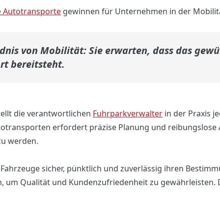
e Autotransporte
gewinnen für Unternehmen in der Mobili
nis von Mobilität: Sie erwarten, dass das gew
rt bereitsteht.
tellt die verantwortlichen
Fuhrparkverwalter
in der Praxis j
otransporten erfordert präzise Planung und reibungslose 
zu werden.
ss Fahrzeuge sicher, pünktlich und zuverlässig ihren Bestim
, um Qualität und Kundenzufriedenheit zu gewährleisten. 