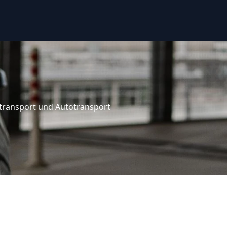
transport und Autotransport