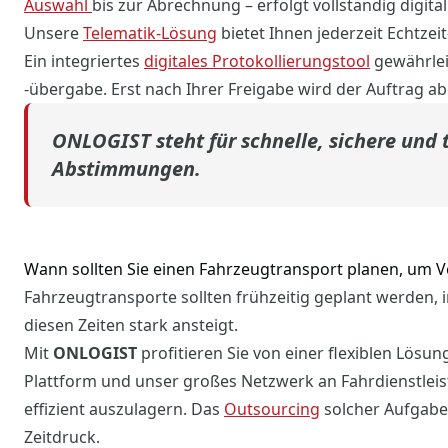
Auswahl
bis zur Abrechnung – erfolgt vollständig digita
Unsere
Telematik-Lösung
bietet Ihnen jederzeit Echtze
Ein integriertes
digitales Protokollierungstool
gewährlei
-übergabe. Erst nach Ihrer Freigabe wird der Auftrag a
ONLOGIST steht für schnelle, sichere und
Abstimmungen.
Wann sollten Sie einen Fahrzeugtransport planen, um
Fahrzeugtransporte sollten frühzeitig geplant werden, 
diesen Zeiten stark ansteigt.
Mit
ONLOGIST
profitieren Sie von einer flexiblen Lösun
Plattform und unser großes Netzwerk an Fahrdienstleis
effizient auszulagern. Das
Outsourcing
solcher Aufgaben
Zeitdruck.