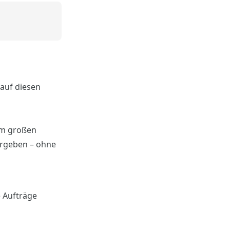
 auf diesen
em großen
ergeben – ohne
e Aufträge