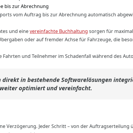
be bis zur Abrechnung
orts vom Auftrag bis zur Abrechnung automatisch abgewic
ates und eine
vereinfachte Buchhaltung
sorgen für maximale
Übergaben oder auf fremder Achse für Fahrzeuge, die beso
le Fahrten und Teilnehmer im Schadenfall während des Aut
 direkt in bestehende Softwarelösungen integri
eiter optimiert und vereinfacht.
hne Verzögerung. Jeder Schritt – von der Auftragserteilung 