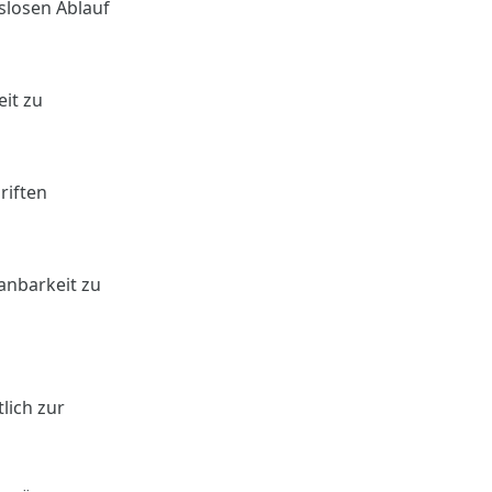
slosen Ablauf
it zu
riften
anbarkeit zu
lich zur