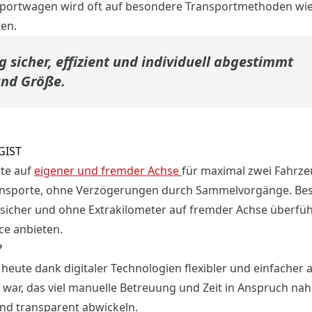
 Sportwagen wird oft auf besondere Transportmethoden wi
en.
 sicher, effizient und individuell abgestimmt
und Größe.
GIST
rte auf
eigener und fremder Achse
für maximal zwei Fahrz
transporte, ohne Verzögerungen durch Sammelvorgänge. Be
sicher und ohne Extrakilometer auf fremder Achse überfü
ce anbieten.
?
heute dank digitaler Technologien flexibler und einfacher a
war, das viel manuelle Betreuung und Zeit in Anspruch nahm
d transparent abwickeln.