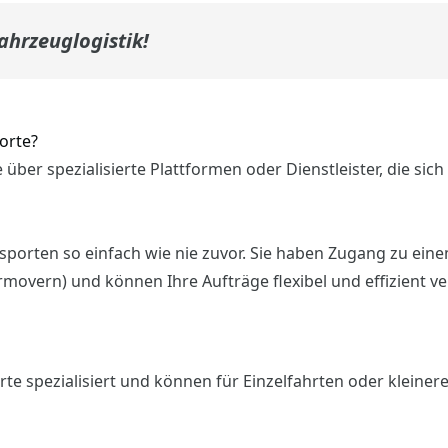
Fahrzeuglogistik!
orte?
über spezialisierte Plattformen oder Dienstleister, die sich
porten so einfach wie nie zuvor. Sie haben Zugang zu ein
rmovern) und können Ihre Aufträge flexibel und effizient v
rte spezialisiert und können für Einzelfahrten oder kleiner