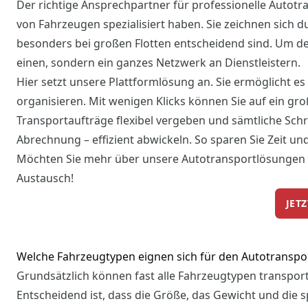
Der richtige Ansprechpartner für professionelle Autotr
von Fahrzeugen spezialisiert haben. Sie zeichnen sich dur
besonders bei großen Flotten entscheidend sind. Um de
einen, sondern ein ganzes Netzwerk an Dienstleistern.
Hier setzt unsere Plattformlösung an. Sie ermöglicht e
organisieren. Mit wenigen Klicks können Sie auf ein gr
Transportaufträge flexibel vergeben und sämtliche Sc
Abrechnung – effizient abwickeln. So sparen Sie Zeit u
Möchten Sie mehr über unsere Autotransportlösungen 
Austausch!
JET
Welche Fahrzeugtypen eignen sich für den Autotranspo
Grundsätzlich können fast alle Fahrzeugtypen transpor
Entscheidend ist, dass die Größe, das Gewicht und die