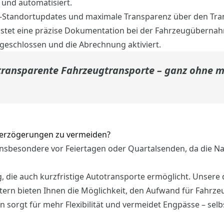
l und automatisiert.
it-Standortupdates und maximale Transparenz über den Tra
stet eine präzise Dokumentation bei der Fahrzeugüberna
bgeschlossen und die Abrechnung aktiviert.
 transparente Fahrzeugtransporte – ganz ohne 
 Verzögerungen zu vermeiden?
insbesondere vor Feiertagen oder Quartalsenden, da die Na
g, die auch kurzfristige Autotransporte ermöglicht. Unsere d
tern bieten Ihnen die Möglichkeit, den Aufwand für Fahrz
 sorgt für mehr Flexibilität und vermeidet Engpässe – sel