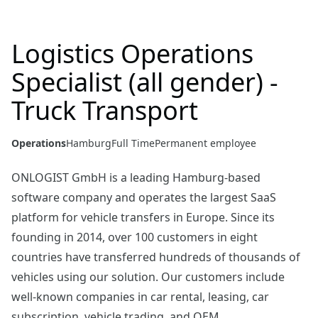
Logistics Operations
Specialist (all gender) -
Truck Transport
Operations
Hamburg
Full Time
Permanent employee
ONLOGIST GmbH is a leading Hamburg-based
software company and operates the largest SaaS
platform for vehicle transfers in Europe. Since its
founding in 2014, over 100 customers in eight
countries have transferred hundreds of thousands of
vehicles using our solution. Our customers include
well-known companies in car rental, leasing, car
subscription, vehicle trading, and OEM.