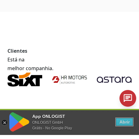
Clientes
Está na
melhor companhia.
App ONLOGIST
Abrir
ONLOGIST GmbH
Grátis - No Google Play