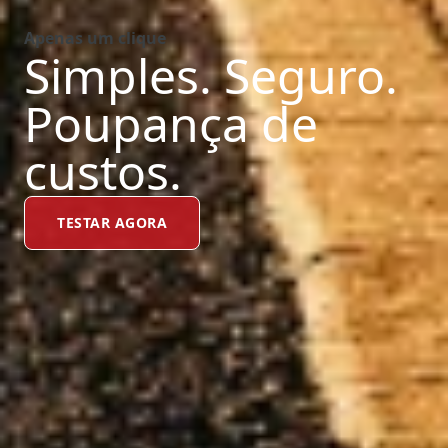
Apenas um clique
Simples. Seguro.
Poupança de
custos.
TESTAR AGORA