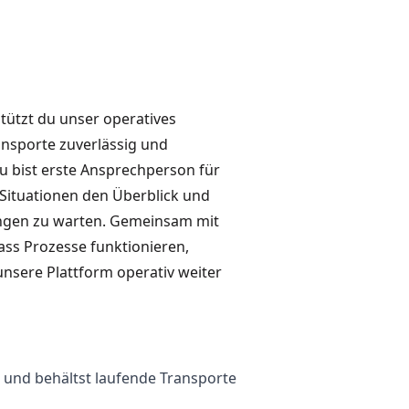
stützt du unser operatives
ansporte zuverlässig und
u bist erste Ansprechperson für
n Situationen den Überblick und
sungen zu warten. Gemeinsam mit
ass Prozesse funktionieren,
sere Plattform operativ weiter
 und behältst laufende Transporte