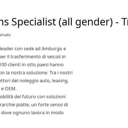
s Specialist (all gender) - 
inato
leader con sede ad Amburgo e
r il trasferimento di veicoli in
100 clienti in otto paesi hanno
con la nostra soluzione. Tra i nostri
ttori del noleggio auto, leasing,
i e OEM.
bilità del futuro con soluzioni
rarchie piatte, un forte senso di
a, dove ognuno lavora in modo