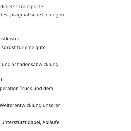
dinierst Transporte
ndest pragmatische Lösungen
stleister
sorgst für eine gute
 und Schadensabwicklung
t
Operation Truck und dem
e Weiterentwicklung unserer
unterstützt dabei, Abläufe