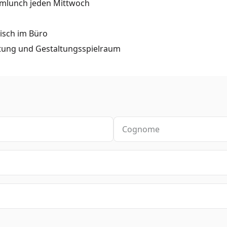
amlunch jeden Mittwoch
isch im Büro
rtung und Gestaltungsspielraum