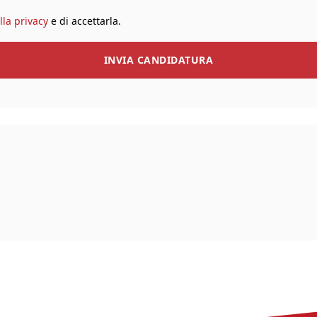
lla privacy
e di accettarla.
INVIA CANDIDATURA