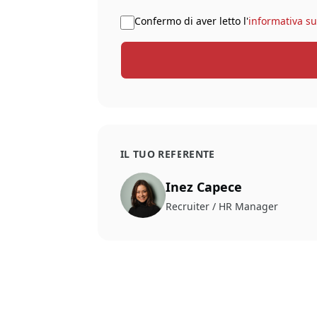
Confermo di aver letto l'
informativa su
IL TUO REFERENTE
Inez Capece
Recruiter / HR Manager