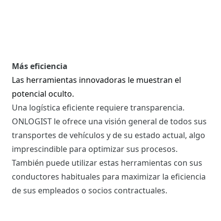
Más eficiencia
Las herramientas innovadoras le muestran el
potencial oculto.
Una logística eficiente requiere transparencia.
ONLOGIST le ofrece una visión general de todos sus
transportes de vehículos y de su estado actual, algo
imprescindible para optimizar sus procesos.
También puede utilizar estas herramientas con sus
conductores habituales para maximizar la eficiencia
de sus empleados o socios contractuales.