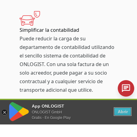
Simplificar la contabilidad
Puede reducir la carga de su
departamento de contabilidad utilizando
el sencillo sistema de contabilidad de
ONLOGIST. Con una sola factura de un
solo acreedor, puede pagar a su socio
contractual y a cualquier servicio de
transporte adicional que utilice.
App ONLOGIST
Abrir
ONLOGIST GmbH
Gratis - En Google Play
Se mantienen los contratos negociados
Utilizar ONLOGIST para organizar a sus