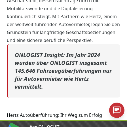
Geschäftsfeld, dessen Nachfrage durch die
Mobilitätswende und die Digitalisierung
kontinuierlich steigt. Mit Partnern wie Hertz, einem
der weltweit führenden Autovermieter, legen Sie den
Grundstein für langfristige Geschäftsbeziehungen
und eine sichere berufliche Perspektive.
ONLOGIST Insight: Im Jahr 2024
wurden über ONLOGIST insgesamt
145.646 Fahrzeugüberführungen nur
für Autovermieter wie Hertz
vermittelt.
Hertz Autoüberführung: Ihr Weg zum Erfolg
Lassen Sie uns
gemeinsam weiterkommen
! Mit
App ONLOGIST