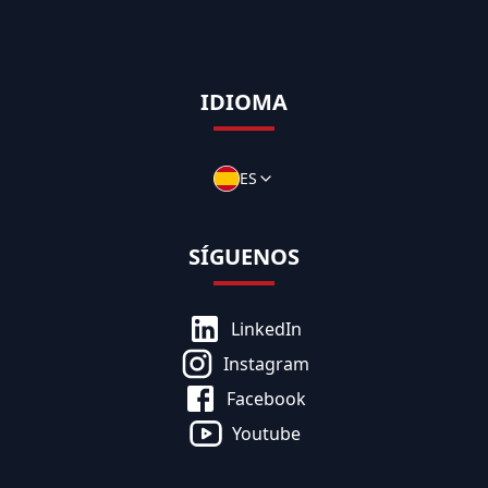
IDIOMA
ES
SÍGUENOS
LinkedIn
Instagram
Facebook
Youtube