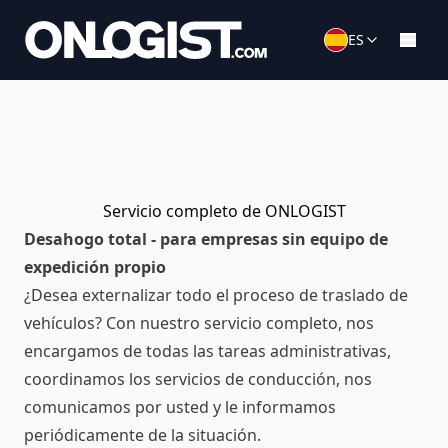
ES
Servicio completo de ONLOGIST
Desahogo total - para empresas sin equipo de
expedición propio
¿Desea externalizar todo el proceso de traslado de
vehículos? Con nuestro servicio completo, nos
encargamos de todas las tareas administrativas,
coordinamos los servicios de conducción, nos
comunicamos por usted y le informamos
periódicamente de la situación.