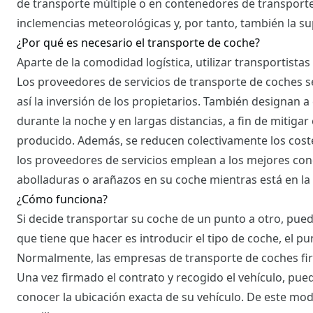
de transporte múltiple o en contenedores de transporte
inclemencias meteorológicas y, por tanto, también la sup
¿Por qué es necesario el transporte de coche?
Aparte de la comodidad logística, utilizar transportistas
Los proveedores de servicios de transporte de coches s
así la inversión de los propietarios. También designa
durante la noche y en largas distancias, a fin de mitiga
producido. Además, se reducen colectivamente los coste
los proveedores de servicios emplean a los mejores con
abolladuras o arañazos en su coche mientras está en la 
¿Cómo funciona?
Si decide transportar su coche de un punto a otro, pued
que tiene que hacer es introducir el tipo de coche, el pun
Normalmente, las empresas de transporte de coches firm
Una vez firmado el contrato y recogido el vehículo, pued
conocer la ubicación exacta de su vehículo. De este mod