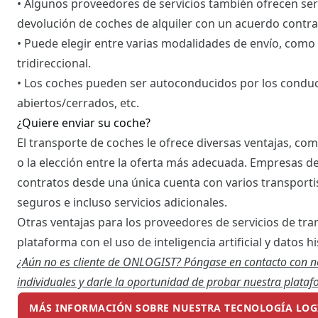
• Algunos proveedores de servicios también ofrecen serv
devolución de coches de alquiler con un acuerdo contra
• Puede elegir entre varias modalidades de envío, como el
tridireccional.
• Los coches pueden ser autoconducidos por los condu
abiertos/cerrados, etc.
¿Quiere enviar su coche?
El transporte de coches le ofrece diversas ventajas, como
o la elección entre la oferta más adecuada. Empresas 
contratos desde una única cuenta con varios transportis
seguros e incluso servicios adicionales.
Otras ventajas para los proveedores de servicios de tran
plataforma con el uso de inteligencia artificial y datos hi
¿Aún no es cliente de ONLOGIST? Póngase en contacto con n
individuales y darle la oportunidad de probar nuestra plataf
MÁS INFORMACIÓN SOBRE NUESTRA TECNOLOGÍA LOG