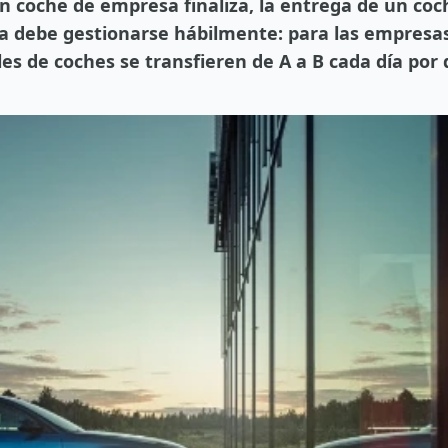
un coche de empresa finaliza, la entrega de un co
ota debe gestionarse hábilmente: para las empres
les de coches se transfieren de A a B cada día por 