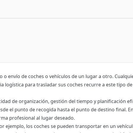
o o envío de coches o vehículos de un lugar a otro. Cualqui
 logística para trasladar sus coches recurre a este tipo de
dad de organización, gestión del tiempo y planificación efi
de el punto de recogida hasta el punto de destino final. E
orma profesional al lugar deseado.
Por ejemplo, los coches se pueden transportar en un vehícul