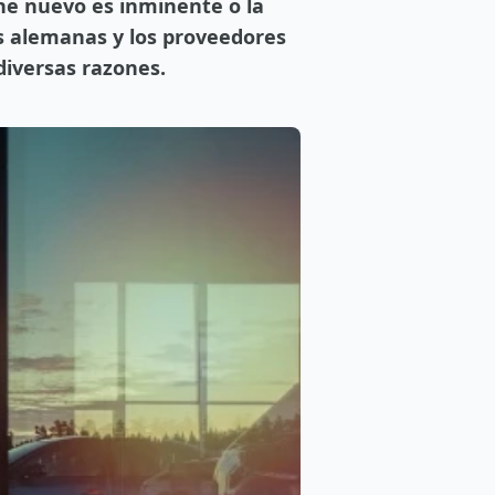
che nuevo es inminente o la
as alemanas y los proveedores
diversas razones.