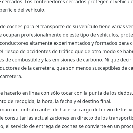
 cerrados. Los contenedores cerrados protegen el vehículo
erficie del vehículo.
 de coches para el transporte de su vehículo tiene varias ven
e ocupan profesionalmente de este tipo de vehículos, prot
n a conductores altamente experimentados y formados para 
r el riesgo de accidentes de tráfico que de otro modo se hab
s de combustible y las emisiones de carbono. Ni que decir 
ductores de la carretera, que son menos susceptibles de c
carretera.
e hacerlo en línea con sólo tocar con la punta de los dedos.
to de recogida, la hora, la fecha y el destino final.
an un contrato antes de hacerse cargo del envío de los ve
e consultar las actualizaciones en directo de los transporti
o, el servicio de entrega de coches se convierte en un proc