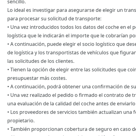
sencillo.
Lo ideal es investigar para asegurarse de elegir un tran
para procesar su solicitud de transporte:
• Una vez introducidos todos los datos del coche en el p
logística que le indicarán el importe que le cobrarían po
• A continuación, puede elegir el socio logístico que de
de logística y los transportistas de vehículos que figur
las solicitudes de los clientes.
• Tienen la opción de elegir entre las solicitudes que c
presupuestar más costes.
• A continuación, podrá obtener una confirmación de su
• Una vez realizado el pedido o firmado el contrato de 
una evaluación de la calidad del coche antes de enviarlo
• Los proveedores de servicios también actualizan una f
propietario.
• También proporcionan cobertura de seguro en caso d