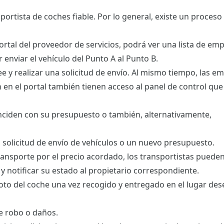
sportista de coches fiable. Por lo general, existe un proces
ortal del proveedor de servicios, podrá ver una lista de em
r enviar el vehículo del Punto A al Punto B.
see y realizar una solicitud de envío. Al mismo tiempo, las e
an en el portal también tienen acceso al panel de control qu
oinciden con su presupuesto o también, alternativamente,
 solicitud de envío de vehículos o un nuevo presupuesto.
transporte por el precio acordado, los transportistas puede
 y notificar su estado al propietario correspondiente.
oto del coche una vez recogido y entregado en el lugar des
e robo o daños.