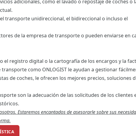
icios adicionales, como el lavado o repostaje de coches o l
ctual.
 transporte unidireccional, el bidireccional o incluso el
ctores de la empresa de transporte o pueden enviarse en 
 el registro digital o la cartografía de los encargos y la fa
de transporte como ONLOGIST le ayudan a gestionar fácilme
tas de coches, le ofrecen los mejores precios, soluciones 
sporte son la adecuación de las solicitudes de los clientes 
stóricos.
osotros. Estaremos encantados de asesorarle sobre sus necesid
orma.
ÍSTICA