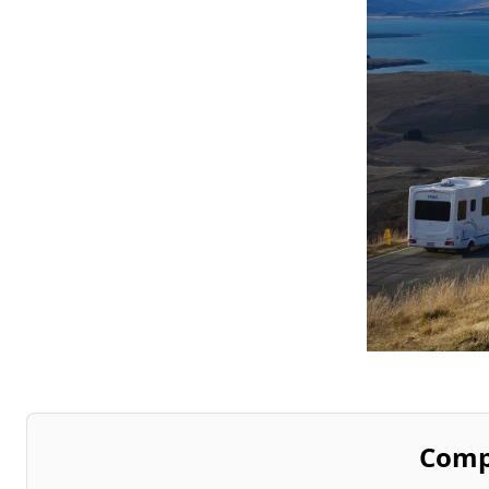
Compa