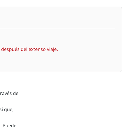
después del extenso viaje.
ravés del
sí que,
s. Puede