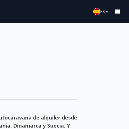
ES
autocaravana de alquiler desde
ania, Dinamarca y Suecia. Y