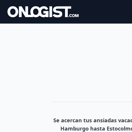
Se acercan tus ansiadas vacac
Hamburgo hasta Estocolmo: 