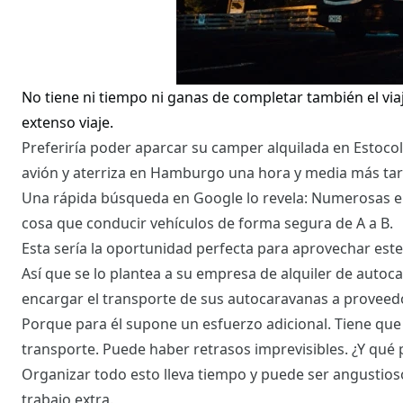
No tiene ni tiempo ni ganas de completar también el v
extenso viaje.
Preferiría poder aparcar su camper alquilada en Estocol
avión y aterriza en Hamburgo una hora y media más tar
Una rápida búsqueda en Google lo revela: Numerosas e
cosa que conducir vehículos de forma segura de A a B.
Esta sería la oportunidad perfecta para aprovechar este 
Así que se lo plantea a su empresa de alquiler de autoc
encargar el transporte de sus autocaravanas a proveedo
Porque para él supone un esfuerzo adicional. Tiene qu
transporte. Puede haber retrasos imprevisibles. ¿Y qué 
Organizar todo esto lleva tiempo y puede ser angustios
trabajo extra.