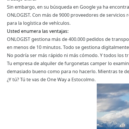
Sin embargo, en su búsqueda en Google ya ha encontrad
ONLOGIST. Con más de 9000 proveedores de servicios re
para la logística de vehículos.
Usted enumera las ventajas:
ONLOGIST gestiona más de 400.000 pedidos de transporte
en menos de 10 minutos. Todo se gestiona digitalmente,
No podría ser más rápido ni más cómodo. Y todos los t
Tu empresa de alquiler de furgonetas camper lo examina
demasiado bueno como para no hacerlo. Mientras te des
¿Y tú? Tú te vas de One Way a Estocolmo.