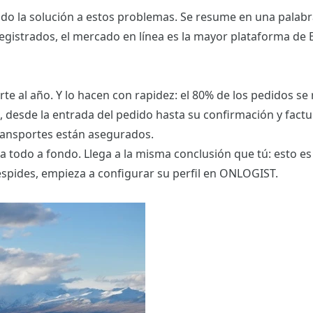
o la solución a estos problemas. Se resume en una palabr
gistrados, el mercado en línea es la mayor plataforma de
 al año. Y lo hacen con rapidez: el 80% de los pedidos se 
 desde la entrada del pedido hasta su confirmación y factu
ransportes están asegurados.
 todo a fondo. Llega a la misma conclusión que tú: esto es
pides, empieza a configurar su perfil en ONLOGIST.