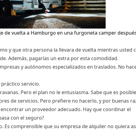
iaje de vuelta a Hamburgo en una furgoneta camper después
mo y que otra persona la llevara de vuelta mientras usted 
de. Además, pagarías un extra por esta comodidad.
mpresas y autónomos especializados en traslados. No hac
práctico servicio.
aravanas. Pero el plan no le entusiasma. Sabe que es posibl
res de servicios. Pero prefiere no hacerlo, y por buenas ra
e encontrar un proveedor adecuado. Hay que coordinar el
pasa con el seguro?
o. Es comprensible que su empresa de alquiler no quiera as