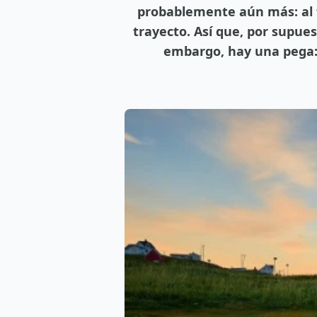
probablemente aún más: al fi
trayecto. Así que, por supuest
embargo, hay una pega: 