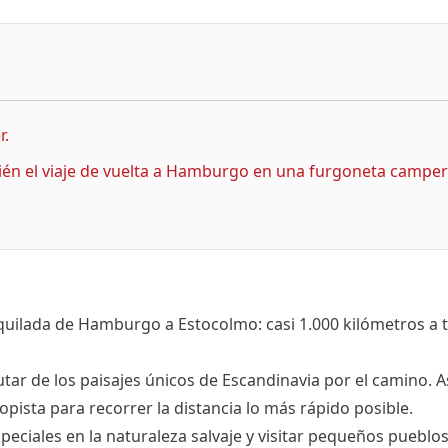
r.
ién el viaje de vuelta a Hamburgo en una furgoneta camper 
quilada de Hamburgo a Estocolmo: casi 1.000 kilómetros a t
utar de los paisajes únicos de Escandinavia por el camino. A
ista para recorrer la distancia lo más rápido posible.
peciales en la naturaleza salvaje y visitar pequeños pueblo