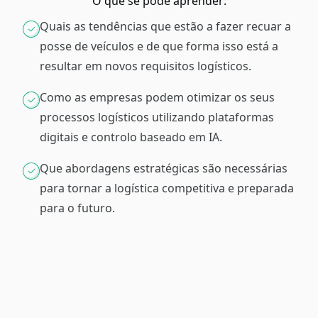
O que se pode aprender:
Quais as tendências que estão a fazer recuar a
posse de veículos e de que forma isso está a
resultar em novos requisitos logísticos.
Como as empresas podem otimizar os seus
processos logísticos utilizando plataformas
digitais e controlo baseado em IA.
Que abordagens estratégicas são necessárias
para tornar a logística competitiva e preparada
para o futuro.