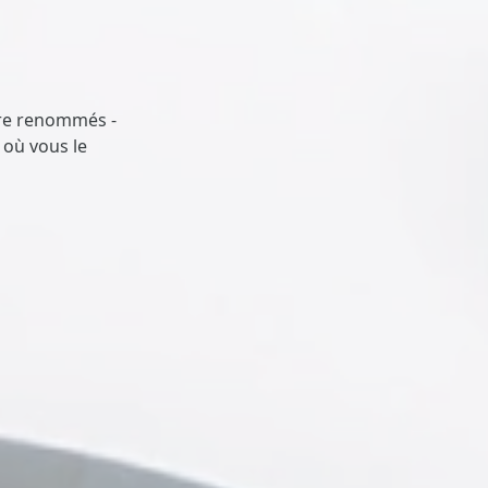
re renommés -
 où vous le