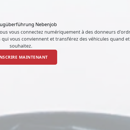
eugüberführung Nebenjob
 vous vous connectez numériquement à des donneurs d'ord
qui vous conviennent et transférez des véhicules quand et
souhaitez.
INSCRIRE MAINTENANT