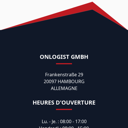
ONLOGIST GMBH
Frankenstraße 29
20097 HAMBOURG
ALLEMAGNE
HEURES D'OUVERTURE
Lu. - Je. : 08:00 - 17:00