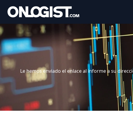
Le hemos enviado el enlace al informe a su direcc