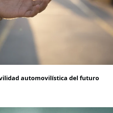
ilidad automovilística del futuro
vilidad Automovilística Del Futuro