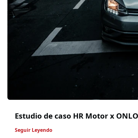
Estudio de caso HR Motor x ONL
- Estudio De Caso HR Motor X ONL
Seguir Leyendo