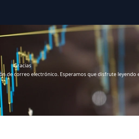
Gracias
ión de correo electrónico. Esperamos que disfrute leyendo e