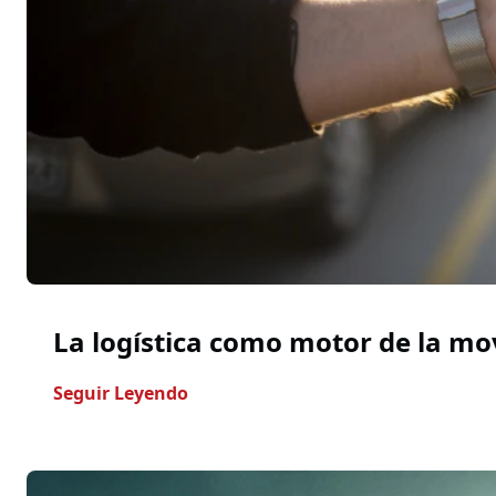
La logística como motor de la mov
- La Logística Como Motor De La Mo
Seguir Leyendo