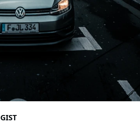
OGIST
OGIST