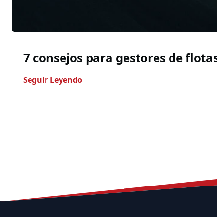
7 consejos para gestores de flotas
- 7 Consejos Para Gestores De Flota
Seguir Leyendo