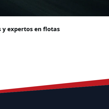
 y expertos en flotas
s Y Expertos En Flotas