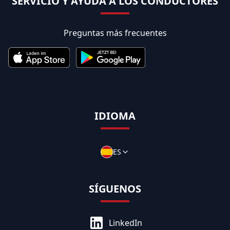
SERVICIO Y AYUDA A LOS CONDUCTORES
Preguntas más frecuentes
IDIOMA
ES
SÍGUENOS
LinkedIn