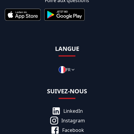
Foire aux questions
LANGUE
FR
SUIVEZ-NOUS
LinkedIn
Instagram
Facebook